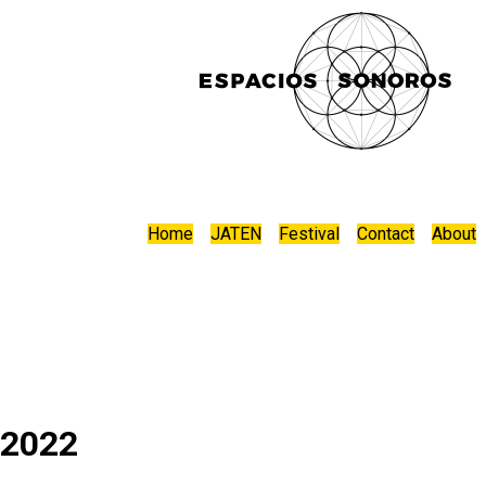
Home
JATEN
Festival
Contact
About
2022