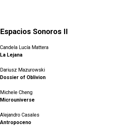
Espacios Sonoros II
Candela Lucía Mattera
La Lejana
Dariusz Mazurowski
Dossier of Oblivion
Michele Cheng
Microuniverse
Alejandro Casales
Antropoceno