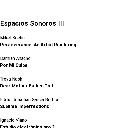
Espacios Sonoros III
Mikel Kuehn
Perseverance: An Artist Rendering
Damián Anache
Por Mi Culpa
Treya Nash
Dear Mother Father God
Eddie Jonathan García Borbón
Sublime Imperfections
Ignacio Viano
Estudio electrónico nro 2