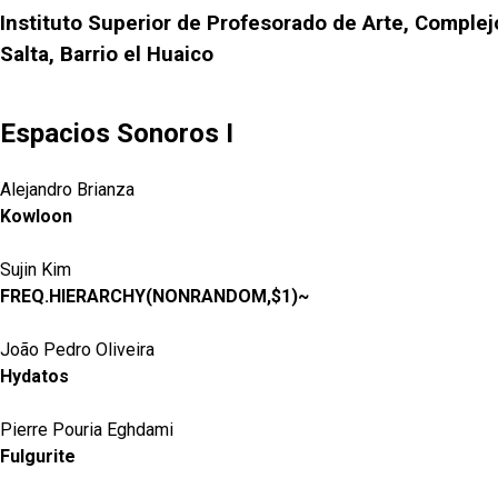
Instituto Superior de Profesorado de Arte, Complej
Salta, Barrio el Huaico
Espacios Sonoros I
Alejandro Brianza
Kowloon
Sujin Kim
FREQ.HIERARCHY(NONRANDOM,$1)~
João Pedro Oliveira
Hydatos
Pierre Pouria Eghdami
Fulgurite