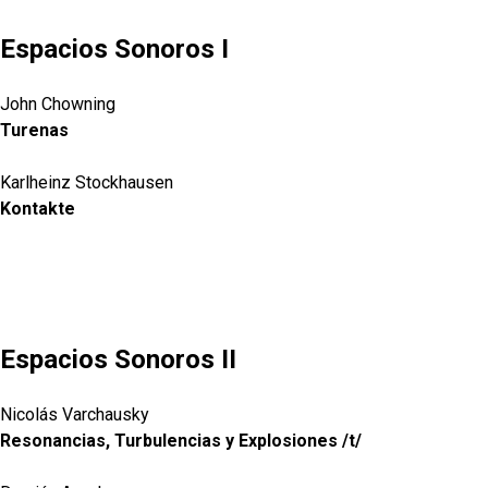
Espacios Sonoros I
John Chowning
Turenas
Karlheinz Stockhausen
Kontakte
Espacios Sonoros II
Nicolás Varchausky
Resonancias, Turbulencias y Explosiones /t/