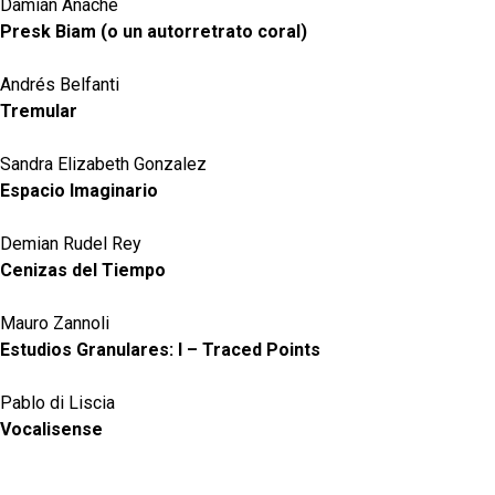
Damián Anache
Presk Biam (o un autorretrato coral)
Andrés Belfanti
Tremular
Sandra Elizabeth Gonzalez
Espacio Imaginario
Demian Rudel Rey
Cenizas del Tiempo
Mauro Zannoli
Estudios Granulares: I – Traced Points
Pablo di Liscia
Vocalisense