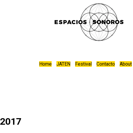
Home
JATEN
Festival
Contacto
About
2017